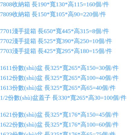
7808收納箱 長190*寬130*高115=160個/件
7809收納箱 長150*寬105*高90=220個/件
7701淺手提箱 長650*寬445*高315=8個/件
7702淺手提箱 長525*寬390*高250=10個/件
7703淺手提箱 長425*寬295*高180=15個/件
1611份數(shù)盆 長325*寬265*高150=30個/件
1612份數(shù)盆 長325*寬265*高100=40個/件
1613份數(shù)盆 長325*寬265*高65=40個/件
1/2份數(shù)盆蓋子 長330*寬265*高30=100個/件
1621份數(shù)盆 長325*寬176*高150=45個/件
1622份數(shù)盆 長325*寬176*高100=60個/件
1623份數(shù)盆 長325*寬176*高65=75個/件