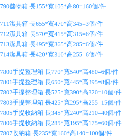
790儲物箱 長155*寬105*高80=160個/件
711潔具箱 長655*寬470*高345=3個/件
712潔具箱 長570*寬415*高315=6個/件
713潔具箱 長495*寬365*高285=6個/件
714潔具箱 長420*寬310*高255=6個/件
7800手提整理箱 長770*寬540*高480=6個/件
7801手提整理箱 長650*寬445*高395=8個/件
7802手提整理箱 長525*寬390*高320=10個/件
7803手提整理箱 長425*寬295*高255=15個/件
7805手提收納箱 長345*寬240*高210=40個/件
7806手提收納箱 長285*寬195*高175=60個/件
7807收納箱 長235*寬160*高140=100個/件