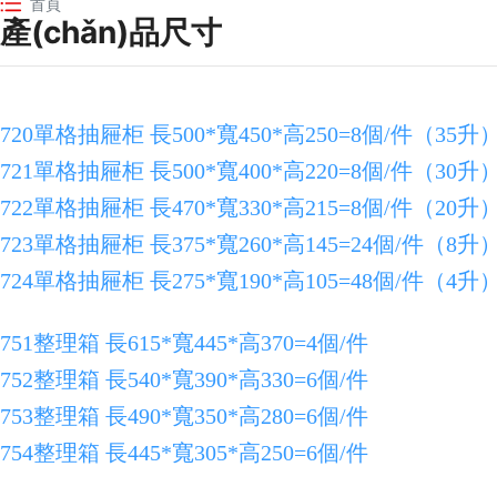
首頁
產(chǎn)品尺寸
鼎耀塑業(yè) | www.0539888.com
720單格抽屜柜 長500*寬450*高250=8個/件（35升
721單格抽屜柜 長500*寬400*高220=8個/件（30升
722單格抽屜柜 長470*寬330*高215=8個/件（20升
723單格抽屜柜 長375*寬260*高145=24個/件（8升
724單格抽屜柜 長275*寬190*高105=48個/件（4升
751整理箱 長615*寬445*高370=4個/件
752整理箱 長540*寬390*高330=6個/件
753整理箱 長490*寬350*高280=6個/件
754整理箱 長445*寬305*高250=6個/件