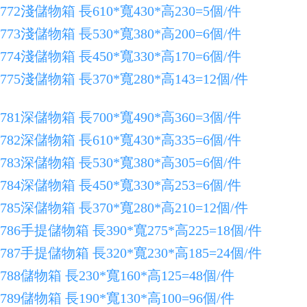
772淺儲物箱 長610*寬430*高230=5個/件
773淺儲物箱 長530*寬380*高200=6個/件
774淺儲物箱 長450*寬330*高170=6個/件
775淺儲物箱 長370*寬280*高143=12個/件
781深儲物箱 長700*寬490*高360=3個/件
782深儲物箱 長610*寬430*高335=6個/件
783深儲物箱 長530*寬380*高305=6個/件
784深儲物箱 長450*寬330*高253=6個/件
785深儲物箱 長370*寬280*高210=12個/件
786手提儲物箱 長390*寬275*高225=18個/件
787手提儲物箱 長320*寬230*高185=24個/件
788儲物箱 長230*寬160*高125=48個/件
789儲物箱 長190*寬130*高100=96個/件