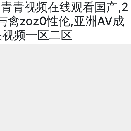
,青青视频在线观看国产,2
禽zoz0性伦,亚洲AV成
品视频一区二区