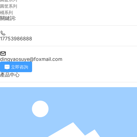
圓筐系列
桶系列
關鍵詞:
17753986888
dingyaosuye@foxmail.com
立即咨詢
產品中心