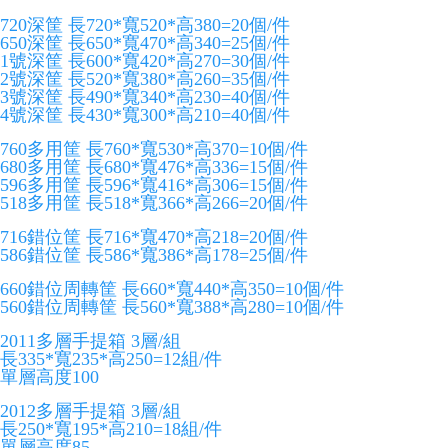
720深筐 長720*寬520*高380=20個/件
650深筐 長650*寬470*高340=25個/件
1號深筐 長600*寬420*高270=30個/件
2號深筐 長520*寬380*高260=35個/件
3號深筐 長490*寬340*高230=40個/件
4號深筐 長430*寬300*高210=40個/件
760多用筐 長760*寬530*高370=10個/件
680多用筐 長680*寬476*高336=15個/件
596多用筐 長596*寬416*高306=15個/件
518多用筐 長518*寬366*高266=20個/件
716錯位筐 長716*寬470*高218=20個/件
586錯位筐 長586*寬386*高178=25個/件
660錯位周轉筐 長660*寬440*高350=10個/件
560錯位周轉筐 長560*寬388*高280=10個/件
2011多層手提箱 3層/組
長335*寬235*高250=12組/件
單層高度100
2012多層手提箱 3層/組
長250*寬195*高210=18組/件
單層高度85