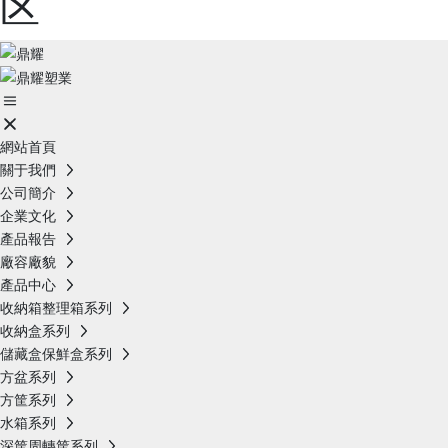
区
網站首頁
關于我們
公司簡介
企業文化
產品報告
廠容廠貌
產品中心
收納箱整理箱系列
收納盒系列
儲藏盒保鮮盒系列
方盆系列
方筐系列
水箱系列
深筐周轉筐系列