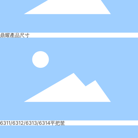
鼎耀產品尺寸
6311/6312/6313/6314平把筐