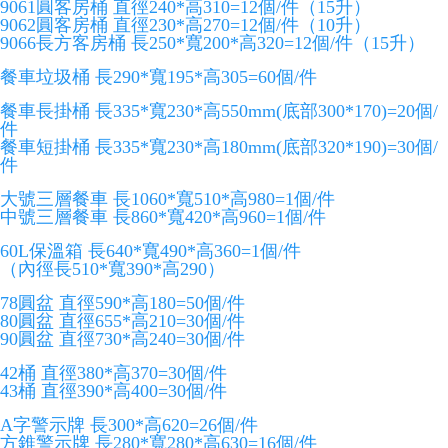
9061圓客房桶 直徑240*高310=12個/件（15升）
9062圓客房桶 直徑230*高270=12個/件（10升）
9066長方客房桶 長250*寬200*高320=12個/件（15升）
餐車垃圾桶 長290*寬195*高305=60個/件
餐車長掛桶 長335*寬230*高550mm(底部300*170)=20個/
件
餐車短掛桶 長335*寬230*高180mm(底部320*190)=30個/
件
大號三層餐車 長1060*寬510*高980=1個/件
中號三層餐車 長860*寬420*高960=1個/件
60L保溫箱 長640*寬490*高360=1個/件
（內徑長510*寬390*高290）
78圓盆 直徑590*高180=50個/件
80圓盆 直徑655*高210=30個/件
90圓盆 直徑730*高240=30個/件
42桶 直徑380*高370=30個/件
43桶 直徑390*高400=30個/件
A字警示牌 長300*高620=26個/件
方錐警示牌 長280*寬280*高630=16個/件